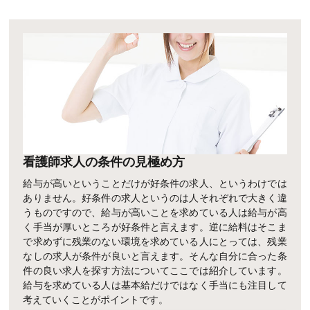
看護師求人の条件の見極め方
給与が高いということだけが好条件の求人、というわけでは
ありません。好条件の求人というのは人それぞれで大きく違
うものですので、給与が高いことを求めている人は給与が高
く手当が厚いところが好条件と言えます。逆に給料はそこま
で求めずに残業のない環境を求めている人にとっては、残業
なしの求人が条件が良いと言えます。そんな自分に合った条
件の良い求人を探す方法についてここでは紹介しています。
給与を求めている人は基本給だけではなく手当にも注目して
考えていくことがポイントです。