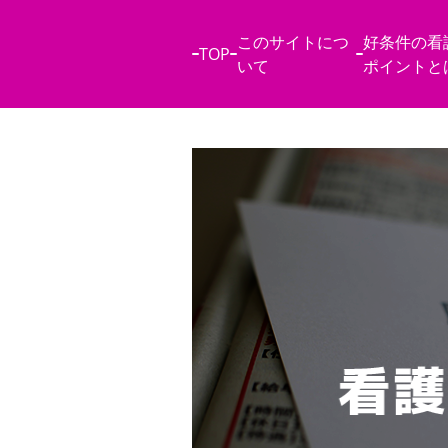
このサイトにつ
好条件の看
TOP
いて
ポイントと