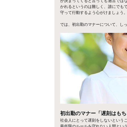
が決まってくると言っても過言では
かれるというのは難しく、誰にでも
守って行動するよう心がけましょう
では、初出勤のマナーについて、し
初出勤のマナー「遅刻はもち
社会人にとって遅刻をしないという
最低限のルールを守れない人間とい