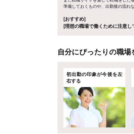
準備しておくものや、出勤後の流れ
[おすすめ]
[理想の職場で働くために注意し
自分にぴったりの職場
初出勤の印象が今後を左
右する