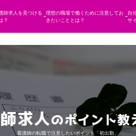
護師求人を見つける
理想の職場で働くために注意してお
自
は？
きたいこととは？
サ
看護師の転職で注意したいポイント「初出勤」