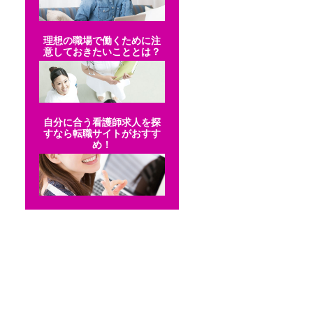
理想の職場で働くために注
意しておきたいこととは？
自分に合う看護師求人を探
すなら転職サイトがおすす
め！