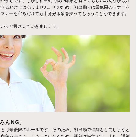
ないからです。しかし初出勤で良い印象を持ってもらいみんなから好
できるわけではありません。そのため、初出勤では最低限のマナーを
。マナーを守るだけでも十分好印象を持ってもらうことができます。
っかりと押さえていきましょう。
ろんNG」
ことは最低限のルールです。そのため、初出勤で遅刻をしてしまうと
う印象を与えてしまうことになるため、遅刻は厳禁です。また、遅刻