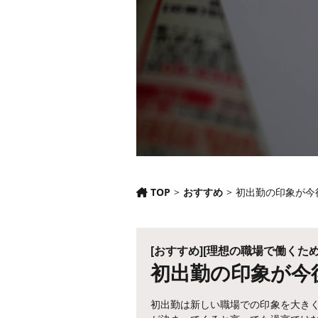
TOP
>
おすすめ
>
初出勤の印象が今
[おすすめ]
[理想の職場で働くた
初出勤の印象が今
初出勤は新しい職場での印象を大き