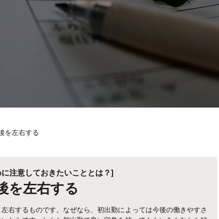
後を左右する
めに注意しておきたいこととは？]
後を左右する
く左右するものです。なぜなら、初出勤によっては今後の働きやすさ