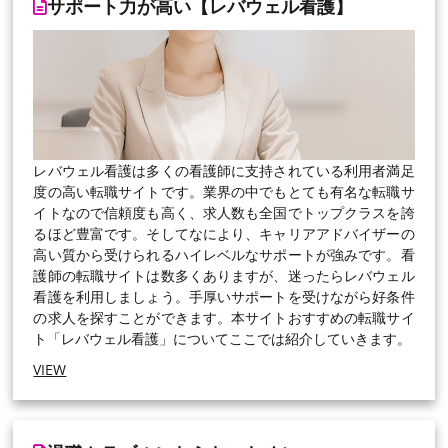
サポート力が高い【レバウェル看護】
レバウェル看護は多くの看護師に支持されている利用者満足
度の高い転職サイトです。業界の中でもとても有名な転職サ
イトなので信頼度も高く、求人数も全国でトップクラスを誇
るほど豊富です。そしてなにより、キャリアアドバイザーの
高い質から受けられるハイレベルなサポートが強みです。看
護師の転職サイトは数多くありますが、迷ったらレバウェル
看護を利用しましょう。手厚いサポートを受けながら好条件
の求人を探すことができます。本サイトおすすめの転職サイ
ト「レバウェル看護」についてここでは紹介していきます。
VIEW