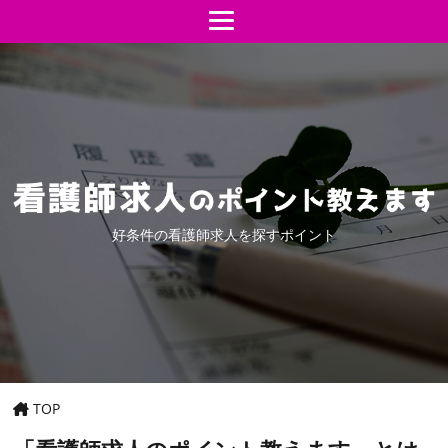
好条件の看護師求人を探すポイント
TOP